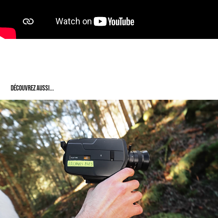
Découvrez aussi...
Archives 2023 📽️