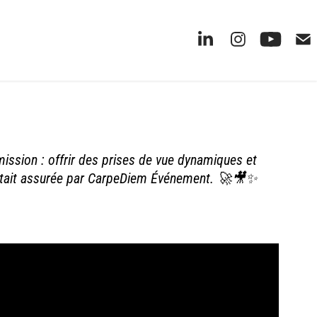
ission : offrir des prises de vue dynamiques et
e était assurée par CarpeDiem Événement. 🚀🎥✨