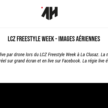
LCZ Freestyle Week - Images aériennes
ve par drone lors du LCZ Freestyle Week à La Clusaz. La m
éel sur grand écran et en live sur Facebook. La régie liv