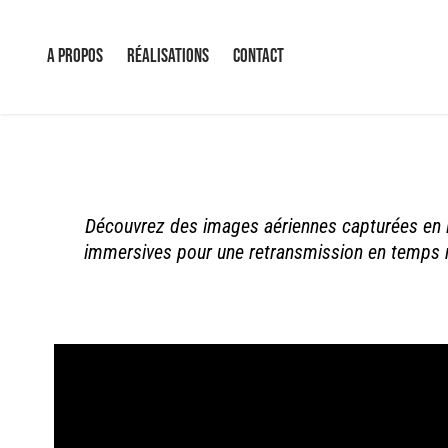
A propos
Réalisations
Contact
Découvrez des images aériennes capturées en li
immersives pour une retransmission en temps r