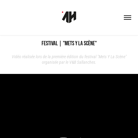
Festival | "Mets Y La Scène"
Vidéo réalisée lors de la première édition du festival "Mets Y La Scène"
organisée par le V&B Sallanches.