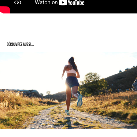
Découvrez aussi...
Outdoor | Trail Running à Varan